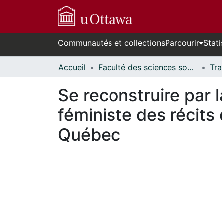
Communautés et collections
Parcourir
Stati
Accueil
Faculté des sciences sociales // Faculty of Social Sciences
Se reconstruire par l
féministe des récits
Québec