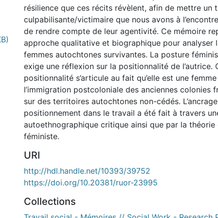
résilience que ces récits révèlent, afin de mettre un 
culpabilisante/victimaire que nous avons à l’encont
de rendre compte de leur agentivité. Ce mémoire re
KB)
approche qualitative et biographique pour analyser l
femmes autochtones survivantes. La posture féminis
exige une réflexion sur la positionnalité de l’autrice.
positionnalité s’articule au fait qu’elle est une femme
l’immigration postcoloniale des anciennes colonies f
sur des territoires autochtones non-cédés. L’ancrage
positionnement dans le travail a été fait à travers 
autoethnographique critique ainsi que par la théori
féministe.
URI
http://hdl.handle.net/10393/39752
https://doi.org/10.20381/ruor-23995
Collections
Travail social - Mémoires // Social Work - Research 