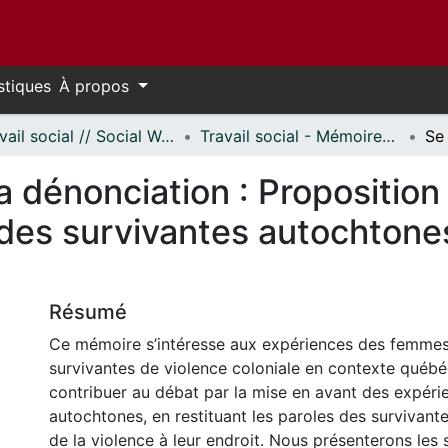
stiques
À propos
Travail social // Social Work
Travail social - Mémoires // Social Work - Research Papers
a dénonciation : Proposition
 des survivantes autochtone
Résumé
Ce mémoire s’intéresse aux expériences des femme
survivantes de violence coloniale en contexte québéco
contribuer au débat par la mise en avant des expér
autochtones, en restituant les paroles des survivante
de la violence à leur endroit. Nous présenterons les 