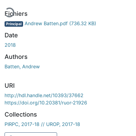
Fichiers
Andrew Batten.pdf
(736.32 KB)
Principal
Date
2018
Authors
Batten, Andrew
URI
http://hdl.handle.net/10393/37662
https://doi.org/10.20381/ruor-21926
Collections
PIRPC, 2017-18 // UROP, 2017-18