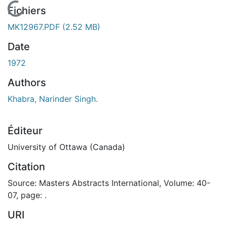
En cours de chargement...
Fichiers
MK12967.PDF
(2.52 MB)
Date
1972
Authors
Khabra, Narinder Singh.
Éditeur
University of Ottawa (Canada)
Citation
Source: Masters Abstracts International, Volume: 40-
07, page: .
URI