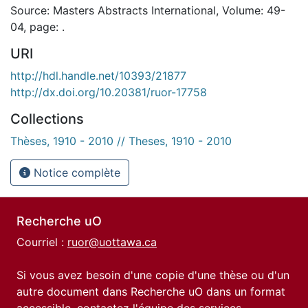
Source: Masters Abstracts International, Volume: 49-
04, page: .
URI
http://hdl.handle.net/10393/21877
http://dx.doi.org/10.20381/ruor-17758
Collections
Thèses, 1910 - 2010 // Theses, 1910 - 2010
Notice complète
Recherche uO
Courriel :
ruor@uottawa.ca
Si vous avez besoin d'une copie d'une thèse ou d'un
autre document dans Recherche uO dans un format