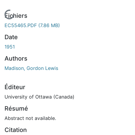
En cours de chargement...
Fichiers
EC55465.PDF
(7.86 MB)
Date
1951
Authors
Madison, Gordon Lewis
Éditeur
University of Ottawa (Canada)
Résumé
Abstract not available.
Citation