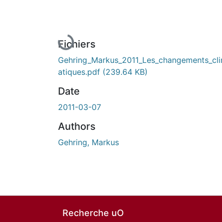
En cours de chargement...
Fichiers
Gehring_Markus_2011_Les_changements_cl
atiques.pdf
(239.64 KB)
Date
2011-03-07
Authors
Gehring, Markus
Recherche uO