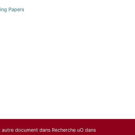
king Papers
un autre document dans Recherche uO dans