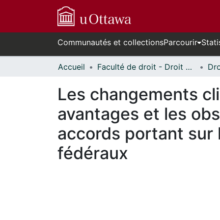
Communautés et collections
Parcourir
Stati
Accueil
Faculté de droit - Droit civil // Faculty of Law - Civil Law
Les changements clima
avantages et les obs
accords portant sur
fédéraux