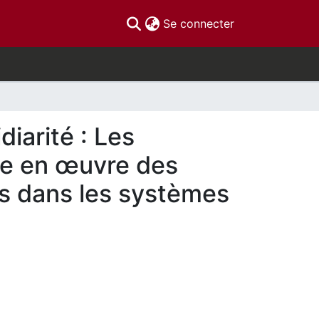
(current)
Se connecter
diarité : Les
ise en œuvre des
es dans les systèmes