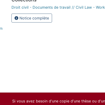
Droit civil - Documents de travail // Civil Law - Wor
Notice complète
im
Si vous avez besoin d'une copie d'une thèse ou d'