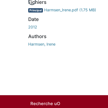
En cours de chargement...
Fichiers
Harmsen_Irene.pdf
(1.75 MB)
Principal
Date
2012
Authors
Harmsen, Irene
Recherche uO