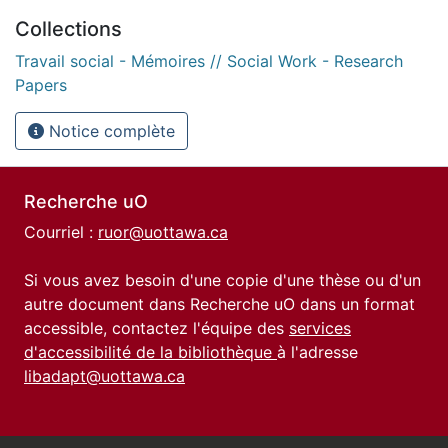
Collections
Travail social - Mémoires // Social Work - Research
Papers
Notice complète
Recherche uO
Courriel :
ruor@uottawa.ca
Si vous avez besoin d'une copie d'une thèse ou d'un
autre document dans Recherche uO dans un format
accessible, contactez l'équipe des
services
d'accessibilité de la bibliothèque
à l'adresse
libadapt@uottawa.ca