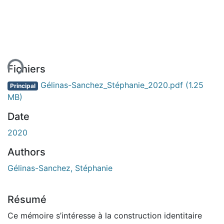
ement...
Fichiers
Gélinas-Sanchez_Stéphanie_2020.pdf
(1.25
Principal
MB)
Date
2020
Authors
Gélinas-Sanchez, Stéphanie
Résumé
Ce mémoire s’intéresse à la construction identitaire