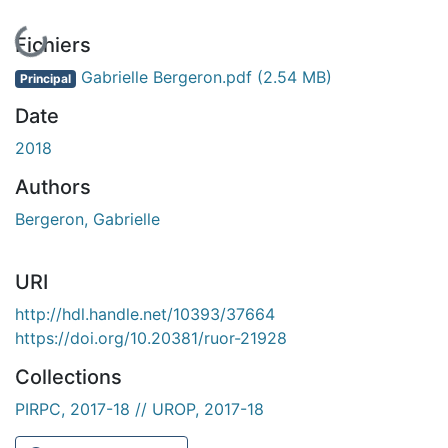
En cours de chargement...
Fichiers
Gabrielle Bergeron.pdf
(2.54 MB)
Principal
Date
2018
Authors
Bergeron, Gabrielle
URI
http://hdl.handle.net/10393/37664
https://doi.org/10.20381/ruor-21928
Collections
PIRPC, 2017-18 // UROP, 2017-18