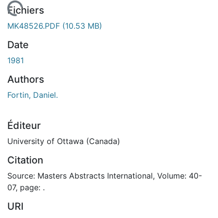
En cours de chargement...
Fichiers
MK48526.PDF
(10.53 MB)
Date
1981
Authors
Fortin, Daniel.
Éditeur
University of Ottawa (Canada)
Citation
Source: Masters Abstracts International, Volume: 40-
07, page: .
URI