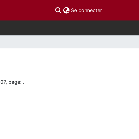
(current)
Se connecter
07, page: .