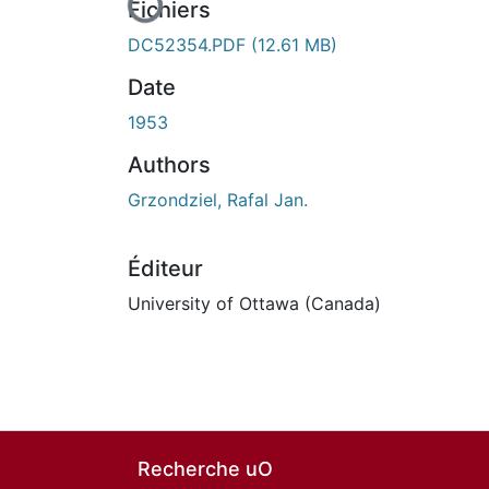
Fichiers
DC52354.PDF
(12.61 MB)
Date
1953
Authors
Grzondziel, Rafal Jan.
Éditeur
University of Ottawa (Canada)
Recherche uO