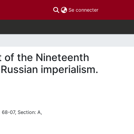
(current)
Se connecter
t of the Nineteenth
 Russian imperialism.
 68-07, Section: A,