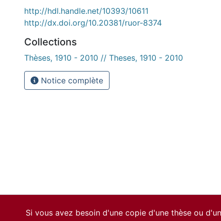
http://hdl.handle.net/10393/10611
http://dx.doi.org/10.20381/ruor-8374
Collections
Thèses, 1910 - 2010 // Theses, 1910 - 2010
Notice complète
Si vous avez besoin d'une copie d'une thèse ou d'