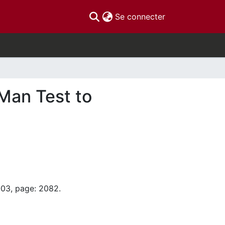
(current)
Se connecter
Man Test to
-03, page: 2082.