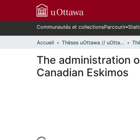
Communautés et collections
Parcourir
Stati
Accueil
Thèses uOttawa // uOttawa Theses
The administration
Canadian Eskimos