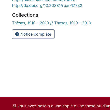
http://dx.doi.org/10.20381/ruor-17732
Collections
Thèses, 1910 - 2010 // Theses, 1910 - 2010
Notice complète
Si vous avez besoin d'une copie d'une thèse ou d'