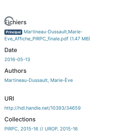
En cours de chargement...
Fichiers
Martineau-Dussault,Marie-
Principal
Eve_Affiche_PIRPC_finale.pdf
(1.47 MB)
Date
2016-05-13
Authors
Martineau-Dussault, Marie-Ève
URI
http://hdl.handle.net/10393/34659
Collections
PIRPC, 2015-16 // UROP, 2015-16