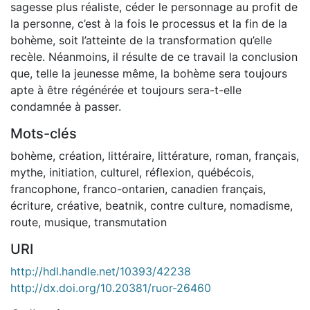
sagesse plus réaliste, céder le personnage au profit de
la personne, c’est à la fois le processus et la fin de la
bohème, soit l’atteinte de la transformation qu’elle
recèle. Néanmoins, il résulte de ce travail la conclusion
que, telle la jeunesse même, la bohème sera toujours
apte à être régénérée et toujours sera-t-elle
condamnée à passer.
Mots-clés
bohème
,
création
,
littéraire
,
littérature
,
roman
,
français
,
mythe
,
initiation
,
culturel
,
réflexion
,
québécois
,
francophone
,
franco-ontarien
,
canadien français
,
écriture
,
créative
,
beatnik
,
contre culture
,
nomadisme
,
route
,
musique
,
transmutation
URI
http://hdl.handle.net/10393/42238
http://dx.doi.org/10.20381/ruor-26460