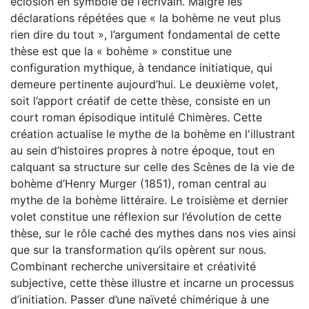
éclosion en symbole de l’écrivain. Malgré les
déclarations répétées que « la bohème ne veut plus
rien dire du tout », l’argument fondamental de cette
thèse est que la « bohème » constitue une
configuration mythique, à tendance initiatique, qui
demeure pertinente aujourd’hui. Le deuxième volet,
soit l’apport créatif de cette thèse, consiste en un
court roman épisodique intitulé Chimères. Cette
création actualise le mythe de la bohème en l'illustrant
au sein d’histoires propres à notre époque, tout en
calquant sa structure sur celle des Scènes de la vie de
bohème d’Henry Murger (1851), roman central au
mythe de la bohème littéraire. Le troisième et dernier
volet constitue une réflexion sur l’évolution de cette
thèse, sur le rôle caché des mythes dans nos vies ainsi
que sur la transformation qu’ils opèrent sur nous.
Combinant recherche universitaire et créativité
subjective, cette thèse illustre et incarne un processus
d’initiation. Passer d’une naïveté chimérique à une