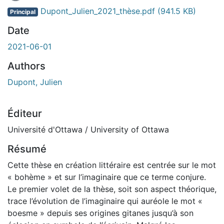
En cours de chargement...
Dupont_Julien_2021_thèse.pdf
(941.5 KB)
Principal
Date
2021-06-01
Authors
Dupont, Julien
Éditeur
Université d'Ottawa / University of Ottawa
Résumé
Cette thèse en création littéraire est centrée sur le mot
« bohème » et sur l’imaginaire que ce terme conjure.
Le premier volet de la thèse, soit son aspect théorique,
trace l’évolution de l’imaginaire qui auréole le mot «
boesme » depuis ses origines gitanes jusqu’à son