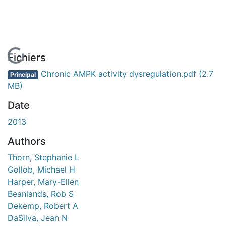
En cours de chargement...
Fichiers
Chronic AMPK activity dysregulation.pdf
(2.7
Principal
MB)
Date
2013
Authors
Thorn, Stephanie L
Gollob, Michael H
Harper, Mary-Ellen
Beanlands, Rob S
Dekemp, Robert A
DaSilva, Jean N