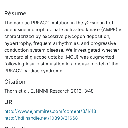
Résumé
The cardiac PRKAG2 mutation in the γ2-subunit of
adenosine monophosphate activated kinase (AMPK) is
characterized by excessive glycogen deposition,
hypertrophy, frequent arrhythmias, and progressive
conduction system disease. We investigated whether
myocardial glucose uptake (MGU) was augmented
following insulin stimulation in a mouse model of the
PRKAG2 cardiac syndrome.
Citation
Thorn et al. EJNMMI Research 2013, 3:48
URI
http://www.ejnmmires.com/content/3/1/48
http://hdl.handle.net/10393/31668