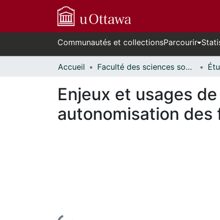
Communautés et collections
Parcourir
Stati
Accueil
Faculté des sciences sociales // Faculty of Social Sciences
Enjeux et usages de 
autonomisation des fe