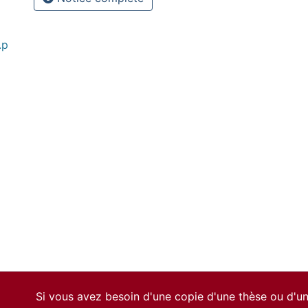
.p
Si vous avez besoin d'une copie d'une thèse ou d'