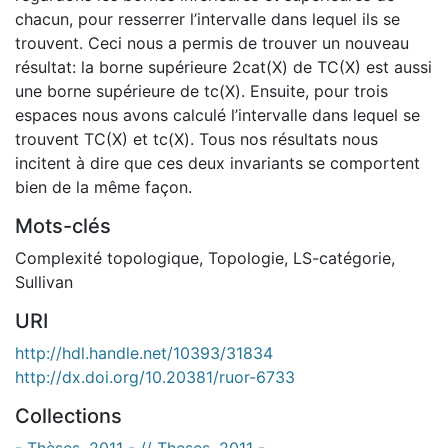
chacun, pour resserrer l’intervalle dans lequel ils se
trouvent. Ceci nous a permis de trouver un nouveau
résultat: la borne supérieure 2cat(X) de TC(X) est aussi
une borne supérieure de tc(X). Ensuite, pour trois
espaces nous avons calculé l’intervalle dans lequel se
trouvent TC(X) et tc(X). Tous nos résultats nous
incitent à dire que ces deux invariants se comportent
bien de la même façon.
Mots-clés
Complexité topologique
,
Topologie
,
LS-catégorie
,
Sullivan
URI
http://hdl.handle.net/10393/31834
http://dx.doi.org/10.20381/ruor-6733
Collections
- Thèses, 2011 - // Theses, 2011 -