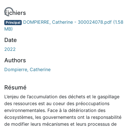
chargement...
Fichiers
DOMPIERRE, Catherine - 300024078.pdf
(1.58
Principal
MB)
Date
2022
Authors
Dompierre, Catherine
Résumé
L’enjeu de l’accumulation des déchets et le gaspillage
des ressources est au coeur des préoccupations
environnementales. Face à la détérioration des
écosystèmes, les gouvernements ont la responsabilité
de modifier leurs mécanismes et leurs processus de