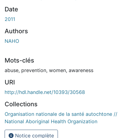
Date
2011
Authors
NAHO
Mots-clés
abuse
,
prevention
,
women
,
awareness
URI
http://hdl.handle.net/10393/30568
Collections
Organisation nationale de la santé autochtone //
National Aboriginal Health Organization
Notice complète