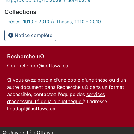
http://dx.doi.org/10.20381/ruor-10378
Collections
Thèses, 1910 - 2010 // Theses, 1910 - 2010
Notice complète
Recherche uO
Courriel :
ruor@uottawa.ca
Si vous avez besoin d'une copie d'une thèse ou d'un
autre document dans Recherche uO dans un format
accessible, contactez l'équipe des
services
d'accessibilité de la bibliothèque
à l'adresse
libadapt@uottawa.ca
© Université d'Ottawa