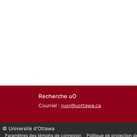
Recherche uO
Courriel :
ruor@uottawa.ca
© Université d'Ottawa
Paramètres des témoins de connexion
Politique de protection de