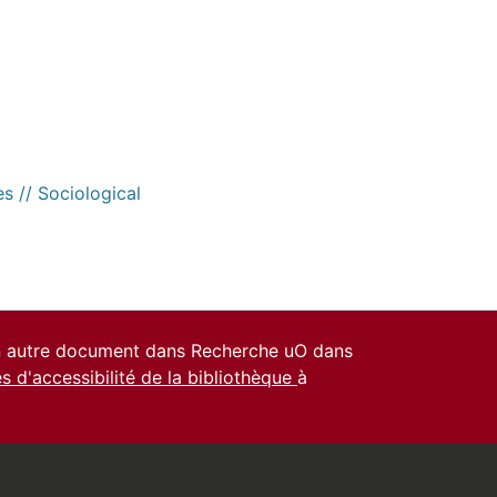
s // Sociological
un autre document dans Recherche uO dans
es d'accessibilité de la bibliothèque
à