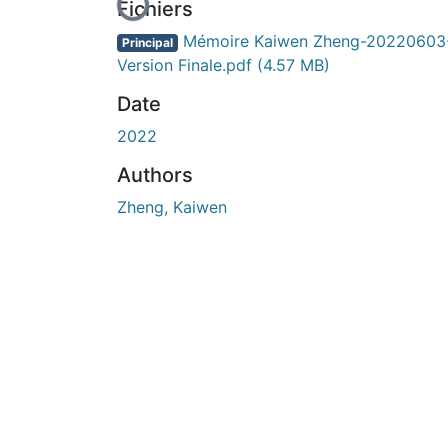
En cours de chargement...
Fichiers
Mémoire Kaiwen Zheng-20220603
Principal
Version Finale.pdf
(4.57 MB)
Date
2022
Authors
Zheng, Kaiwen