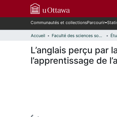
Communautés et collections
Parcourir
Stati
Accueil
Faculté des sciences sociales // Faculty of Social Sciences
L’anglais perçu par l
l’apprentissage de l’