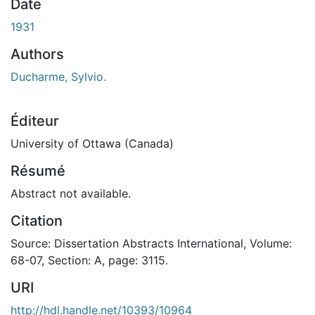
Date
1931
Authors
Ducharme, Sylvio.
Éditeur
University of Ottawa (Canada)
Résumé
Abstract not available.
Citation
Source: Dissertation Abstracts International, Volume:
68-07, Section: A, page: 3115.
URI
http://hdl.handle.net/10393/10964