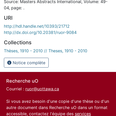
Source: Masters Abstracts International, Volume: 49-
04, page: .
URI
http://hdl.handle.net/10393/21712
http://dx.doi.org/10.20381/ruor-9084
Collections
Thèses, 1910 - 2010 // Theses, 1910 - 2010
Notice complète
Recherche uO
Courriel :
ruor@uottawa.ca
Si vous avez besoin d'une copie d'une thèse ou d'un
autre document dans Recherche uO dans un format
accessible, contactez l'équipe des
services