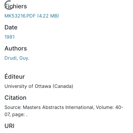
En cours de chargement...
Fichiers
MK53216.PDF
(4.22 MB)
Date
1981
Authors
Drudi, Guy.
Éditeur
University of Ottawa (Canada)
Citation
Source: Masters Abstracts International, Volume: 40-
07, page: .
URI