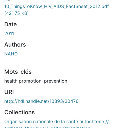
En cours de chargement...
10_ThingsToKnow_HIV_AIDS_FactSheet_2012.pdf
(421.75 KB)
Date
2011
Authors
NAHO
Mots-clés
health promotion
,
prevention
URI
http://hdl.handle.net/10393/30476
Collections
Organisation nationale de la santé autochtone //