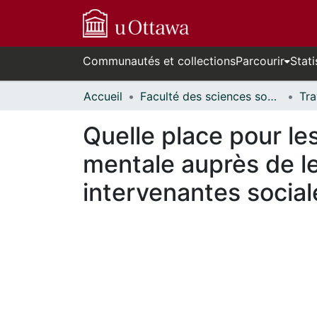
Communautés et collections
Parcourir
Stati
Accueil
Faculté des sciences sociales // Faculty of Social Sciences
Quelle place pour le
mentale auprès de l
intervenantes socia
En cours de chargement...