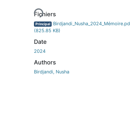
Fichiers
Birdjandi_Nusha_2024_Mémoire.pd
Principal
(825.85 KB)
Date
2024
Authors
Birdjandi, Nusha