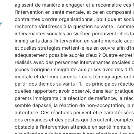
agissent de manière à engager et à reconnaitre ces 
l’intervention en santé mentale, et ce en composant
contraintes d’ordre organisationnel, politique et soci
f
recherche s’intéresse à la question suivante : comm
intervenantes sociales au Québec perçoivent-elles l
immigrants dans l’intervention en santé mentale aupr
et quelles stratégies mettent-elles en œuvre afin d’in
adéquatement possible auprès d’eux ? Quatre entreti
réalisés avec des personnes intervenantes sociales
jeunes d’origine immigrante aux prises avec des diff
mentale et de leurs parents. Leurs témoignages ont 
partir des thèmes suivants : 1) les principales réacti
qu’elles rapportent avoir observé, dans leur pratique
parents immigrants : la réaction de méfiance, la réac
semble dépassé, la réaction de non-acceptation, la 
autoritaire. Ces réactions peuvent être caractérisées
des croyances et des gestes qui déroutent, complexi
obstacle à l’intervention attendue en santé mentale ;