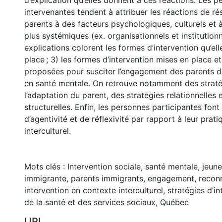
d’explication qu’elles donnent à ces réactions. Les 
intervenantes tendent à attribuer les réactions de ré
parents à des facteurs psychologiques, culturels et 
plus systémiques (ex. organisationnels et institutionn
explications colorent les formes d’intervention qu’el
place ; 3) les formes d’intervention mises en place et
proposées pour susciter l’engagement des parents da
en santé mentale. On retrouve notamment des straté
l’adaptation du parent, des stratégies relationnelles 
structurelles. Enfin, les personnes participantes fon
d’agentivité et de réflexivité par rapport à leur prat
interculturel.
Mots clés : Intervention sociale, santé mentale, jeune
immigrante, parents immigrants, engagement, recon
intervention en contexte interculturel, stratégies d’i
de la santé et des services sociaux, Québec
URI