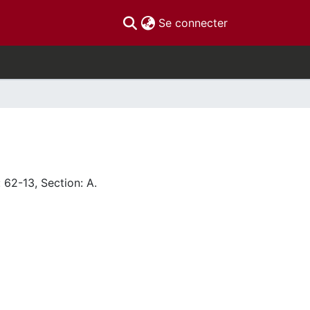
(current)
Se connecter
 62-13, Section: A.