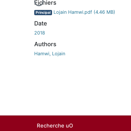
Fichiers
Lojain Hamwi.pdf
(4.46 MB)
Principal
Date
2018
Authors
Hamwi, Lojain
Recherche uO