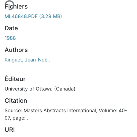
Fichiers
ML46848.PDF
(3.29 MB)
Date
1988
Authors
Ringuet, Jean-Noël.
Éditeur
University of Ottawa (Canada)
Citation
Source: Masters Abstracts International, Volume: 40-
07, page: .
URI