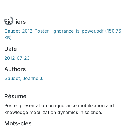
Fichiers
Gaudet_2012_Poster--Ignorance_is_power.pdf
(150.76
KB)
Date
2012-07-23
Authors
Gaudet, Joanne J.
Résumé
Poster presentation on ignorance mobilization and
knowledge mobilization dynamics in science.
Mots-clés