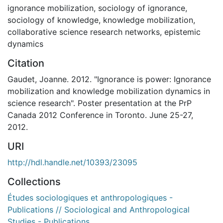
ignorance mobilization
,
sociology of ignorance
,
sociology of knowledge
,
knowledge mobilization
,
collaborative science research networks
,
epistemic
dynamics
Citation
Gaudet, Joanne. 2012. "Ignorance is power: Ignorance
mobilization and knowledge mobilization dynamics in
science research". Poster presentation at the PrP
Canada 2012 Conference in Toronto. June 25-27,
2012.
URI
http://hdl.handle.net/10393/23095
Collections
Études sociologiques et anthropologiques -
Publications // Sociological and Anthropological
Studies - Publications