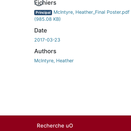
Fichiers
McIntyre, Heather_Final Poster.pdf
Principal
(985.08 KB)
Date
2017-03-23
Authors
McIntyre, Heather
Recherche uO