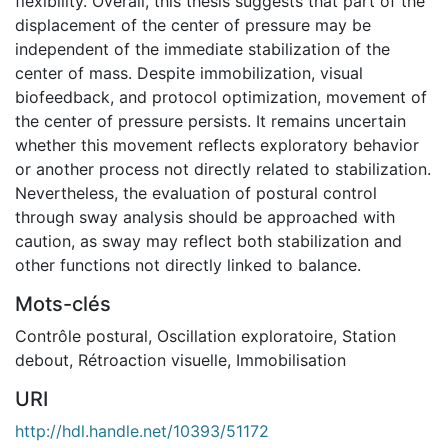
flexibility. Overall, this thesis suggests that part of the
displacement of the center of pressure may be
independent of the immediate stabilization of the
center of mass. Despite immobilization, visual
biofeedback, and protocol optimization, movement of
the center of pressure persists. It remains uncertain
whether this movement reflects exploratory behavior
or another process not directly related to stabilization.
Nevertheless, the evaluation of postural control
through sway analysis should be approached with
caution, as sway may reflect both stabilization and
other functions not directly linked to balance.
Mots-clés
Contrôle postural
,
Oscillation exploratoire
,
Station
debout
,
Rétroaction visuelle
,
Immobilisation
URI
http://hdl.handle.net/10393/51172