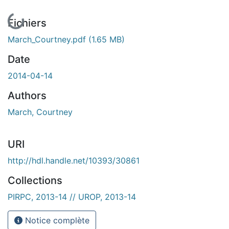
En cours de chargement...
Fichiers
March_Courtney.pdf
(1.65 MB)
Date
2014-04-14
Authors
March, Courtney
URI
http://hdl.handle.net/10393/30861
Collections
PIRPC, 2013-14 // UROP, 2013-14
Notice complète