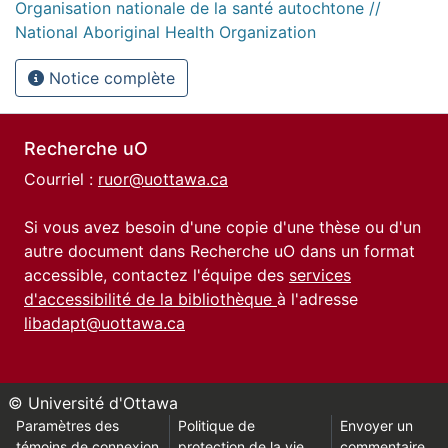
Organisation nationale de la santé autochtone //
National Aboriginal Health Organization
Notice complète
Recherche uO
Courriel :
ruor@uottawa.ca
Si vous avez besoin d'une copie d'une thèse ou d'un
autre document dans Recherche uO dans un format
accessible, contactez l'équipe des
services
d'accessibilité de la bibliothèque
à l'adresse
libadapt@uottawa.ca
© Université d'Ottawa
Paramètres des
Politique de
Envoyer un
témoins de connexion
protection de la vie
commentaire