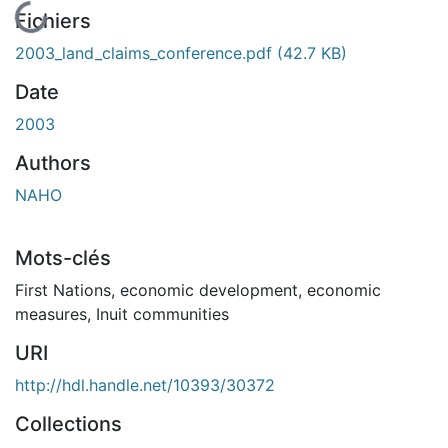
En cours de chargement...
Fichiers
2003_land_claims_conference.pdf
(42.7 KB)
Date
2003
Authors
NAHO
Mots-clés
First Nations
,
economic development
,
economic
measures
,
Inuit communities
URI
http://hdl.handle.net/10393/30372
Collections