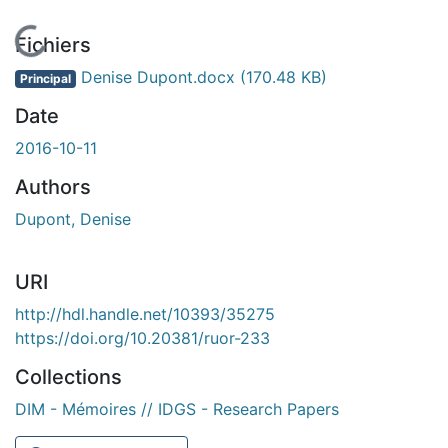
En cours de chargement...
Fichiers
Denise Dupont.docx
(170.48 KB)
Principal
Date
2016-10-11
Authors
Dupont, Denise
URI
http://hdl.handle.net/10393/35275
https://doi.org/10.20381/ruor-233
Collections
DIM - Mémoires // IDGS - Research Papers