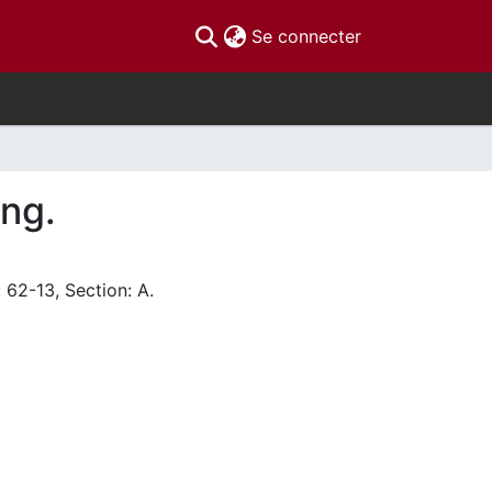
(current)
Se connecter
ing.
 62-13, Section: A.