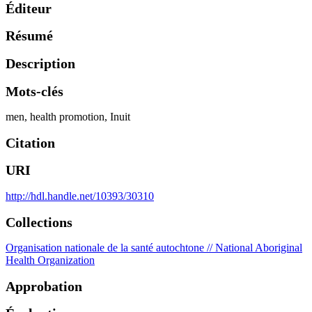
Éditeur
Résumé
Description
Mots-clés
men
,
health promotion
,
Inuit
Citation
URI
http://hdl.handle.net/10393/30310
Collections
Organisation nationale de la santé autochtone // National Aboriginal
Health Organization
Approbation