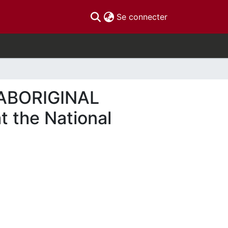
(current)
Se connecter
ABORIGINAL
 the National