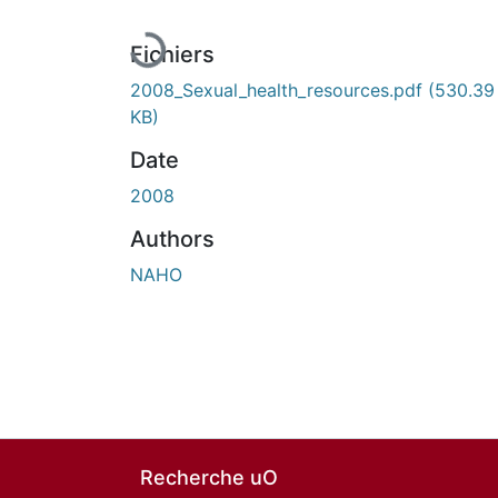
Fichiers
2008_Sexual_health_resources.pdf
(530.39
KB)
Date
2008
Authors
NAHO
Recherche uO