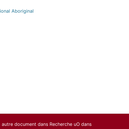
ional Aboriginal
un autre document dans Recherche uO dans