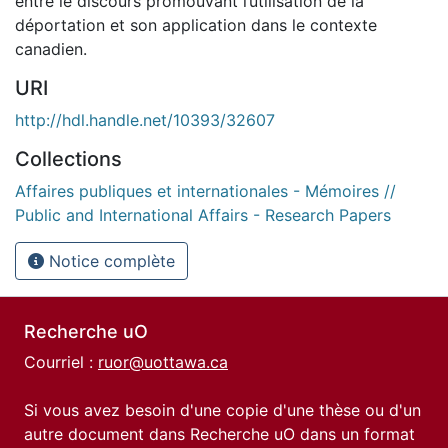
entre le discours promouvant l’utilisation de la
déportation et son application dans le contexte
canadien.
URI
http://hdl.handle.net/10393/32607
Collections
Affaires publiques et internationales - Mémoires //
Public and International Affairs - Research Papers
Notice complète
Recherche uO
Courriel :
ruor@uottawa.ca
Si vous avez besoin d'une copie d'une thèse ou d'un
autre document dans Recherche uO dans un format