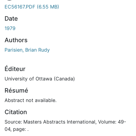
En cours de chargement...
EC56167.PDF
(6.55 MB)
Date
1979
Authors
Parisien, Brian Rudy
Éditeur
University of Ottawa (Canada)
Résumé
Abstract not available.
Citation
Source: Masters Abstracts International, Volume: 49-
04, page: .