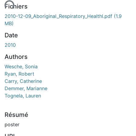
ment...
Fichiers
2010-12-09_Aboriginal_Respiratory_Healthl.pdf
(1.9
MB)
Date
2010
Authors
Wesche, Sonia
Ryan, Robert
Carry, Catherine
Demmer, Marianne
Tognela, Lauren
Résumé
poster