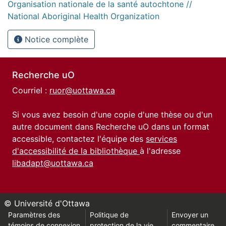
Organisation nationale de la santé autochtone //
National Aboriginal Health Organization
Notice complète
Recherche uO
Courriel :
ruor@uottawa.ca
Si vous avez besoin d'une copie d'une thèse ou d'un
autre document dans Recherche uO dans un format
accessible, contactez l'équipe des
services
d'accessibilité de la bibliothèque
à l'adresse
libadapt@uottawa.ca
© Université d'Ottawa
Paramètres des
Politique de
Envoyer un
témoins de connexion
protection de la vie
commentaire