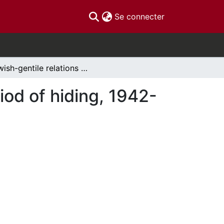
(current)
Se connecter
Jewish-gentile relations in Poland during the period of hiding, 1942-1945
iod of hiding, 1942-