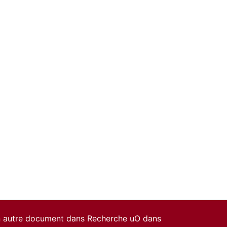
un autre document dans Recherche uO dans