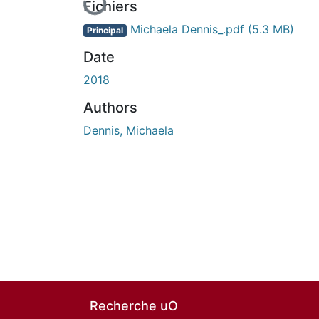
Fichiers
Michaela Dennis_.pdf
(5.3 MB)
Principal
Date
2018
Authors
Dennis, Michaela
Recherche uO