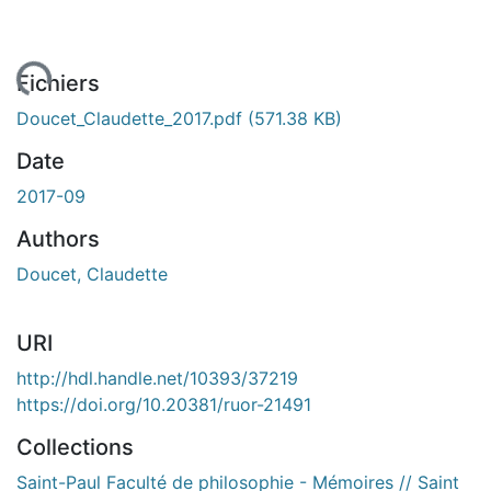
 de chargement...
Fichiers
Doucet_Claudette_2017.pdf
(571.38 KB)
Date
2017-09
Authors
Doucet, Claudette
URI
http://hdl.handle.net/10393/37219
https://doi.org/10.20381/ruor-21491
Collections
Saint-Paul Faculté de philosophie - Mémoires // Saint