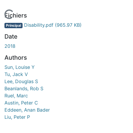
En cours de chargement...
Fichiers
Disability.pdf
(965.97 KB)
Principal
Date
2018
Authors
Sun, Louise Y
Tu, Jack V
Lee, Douglas S
Beanlands, Rob S
Ruel, Marc
Austin, Peter C
Eddeen, Anan Bader
Liu, Peter P