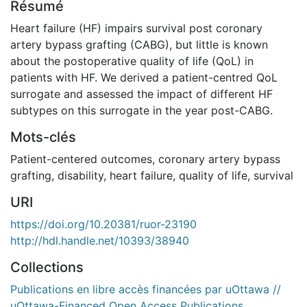
Résumé
Heart failure (HF) impairs survival post coronary
artery bypass grafting (CABG), but little is known
about the postoperative quality of life (QoL) in
patients with HF. We derived a patient-centred QoL
surrogate and assessed the impact of different HF
subtypes on this surrogate in the year post-CABG.
Mots-clés
Patient-centered outcomes
,
coronary artery bypass
grafting
,
disability
,
heart failure
,
quality of life
,
survival
URI
https://doi.org/10.20381/ruor-23190
http://hdl.handle.net/10393/38940
Collections
Publications en libre accès financées par uOttawa //
uOttawa-Financed Open Access Publications