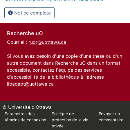
Notice complète
Recherche uO
Courriel :
ruor@uottawa.ca
Si vous avez besoin d'une copie d'une thèse ou d'un
autre document dans Recherche uO dans un format
accessible, contactez l'équipe des
services
d'accessibilité de la bibliothèque
à l'adresse
libadapt@uottawa.ca
© Université d'Ottawa
Paramètres des
Politique de
Envoyer un
témoins de connexion
protection de la vie
commentaire
privée