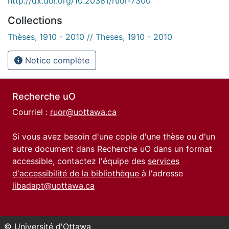
http://dx.doi.org/10.20381/ruor-7300
Collections
Thèses, 1910 - 2010 // Theses, 1910 - 2010
Notice complète
Recherche uO
Courriel :
ruor@uottawa.ca
Si vous avez besoin d'une copie d'une thèse ou d'un
autre document dans Recherche uO dans un format
accessible, contactez l'équipe des
services
d'accessibilité de la bibliothèque
à l'adresse
libadapt@uottawa.ca
© Université d'Ottawa