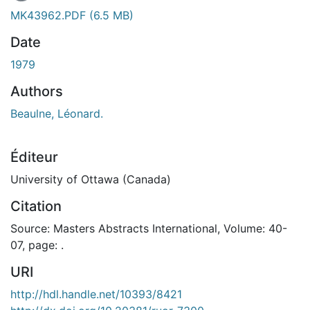
En cours de chargement...
MK43962.PDF
(6.5 MB)
Date
1979
Authors
Beaulne, Léonard.
Éditeur
University of Ottawa (Canada)
Citation
Source: Masters Abstracts International, Volume: 40-
07, page: .
URI
http://hdl.handle.net/10393/8421