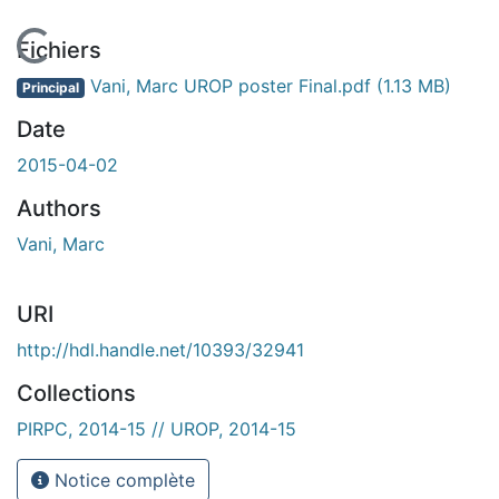
En cours de chargement...
Fichiers
Vani, Marc UROP poster Final.pdf
(1.13 MB)
Principal
Date
2015-04-02
Authors
Vani, Marc
URI
http://hdl.handle.net/10393/32941
Collections
PIRPC, 2014-15 // UROP, 2014-15
Notice complète