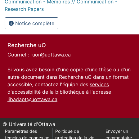
Communication - Mémoires // Communication -
Research Papers
Notice complète
Recherche uO
Courriel :
ruor@uottawa.ca
Si vous avez besoin d'une copie d'une thèse ou d'un
autre document dans Recherche uO dans un format
accessible, contactez l'équipe des
services
d'accessibilité de la bibliothèque
à l'adresse
libadapt@uottawa.ca
© Université d'Ottawa
Paramètres des
Politique de
Envoyer un
témoins de connexion
protection de la vie
commentaire