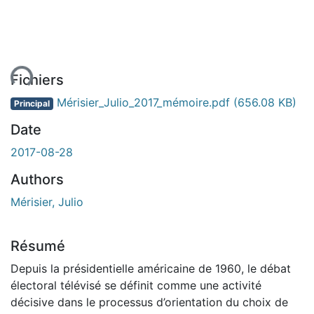
ent...
Fichiers
Mérisier_Julio_2017_mémoire.pdf
(656.08 KB)
Principal
Date
2017-08-28
Authors
Mérisier, Julio
Résumé
Depuis la présidentielle américaine de 1960, le débat
électoral télévisé se définit comme une activité
décisive dans le processus d’orientation du choix de