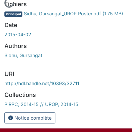
Fichiers
Sidhu, Gursangat_UROP Poster.pdf
(1.75 MB)
Principal
Date
2015-04-02
Authors
Sidhu, Gursangat
URI
http://hdl.handle.net/10393/32711
Collections
PIRPC, 2014-15 // UROP, 2014-15
Notice complète