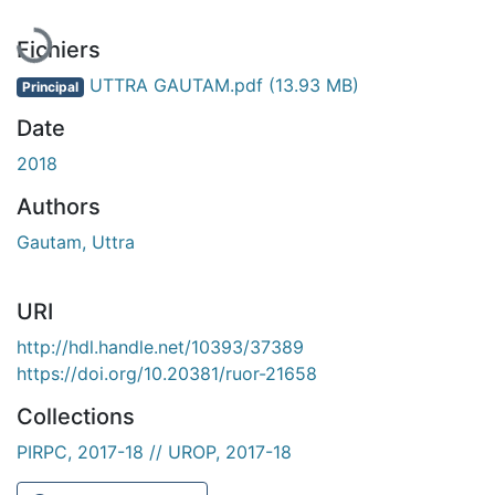
Fichiers
UTTRA GAUTAM.pdf
(13.93 MB)
Principal
Date
2018
Authors
Gautam, Uttra
URI
http://hdl.handle.net/10393/37389
https://doi.org/10.20381/ruor-21658
Collections
PIRPC, 2017-18 // UROP, 2017-18